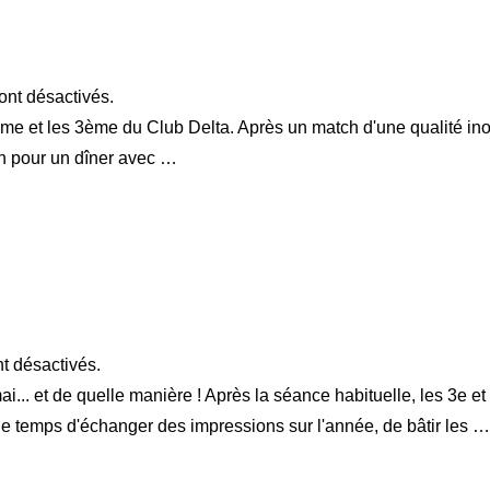
nt désactivés.
e et les 3ème du Club Delta. Après un match d'une qualité inouï
on pour un dîner avec …
t désactivés.
... et de quelle manière ! Après la séance habituelle, les 3e et
le temps d'échanger des impressions sur l'année, de bâtir les …