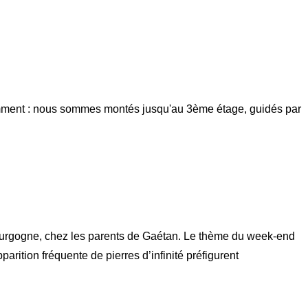
 comment : nous sommes montés jusqu'au 3ème étage, guidés par
ourgogne, chez les parents de Gaétan. Le thème du week-end
rition fréquente de pierres d’infinité préfigurent