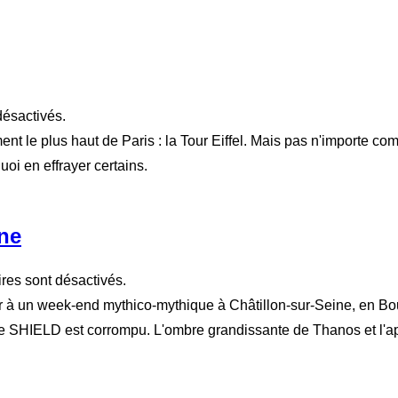
ésactivés.
ent le plus haut de Paris : la Tour Eiffel. Mais pas n'importe
oi en effrayer certains.
ine
es sont désactivés.
r à un week-end mythico-mythique à Châtillon-sur-Seine, en B
Le SHIELD est corrompu. L'ombre grandissante de Thanos et l'appa