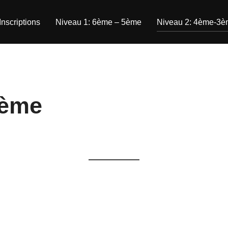
Inscriptions
Niveau 1: 6ème – 5ème
Niveau 2: 4ème-3
3ème