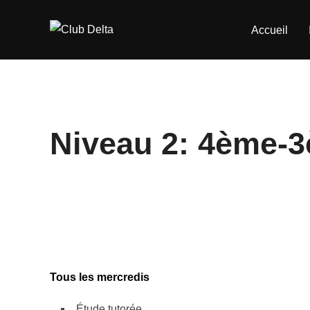
Aller
au
Accueil
contenu
Niveau 2: 4ème-
Tous les mercredis
Étude tutorée