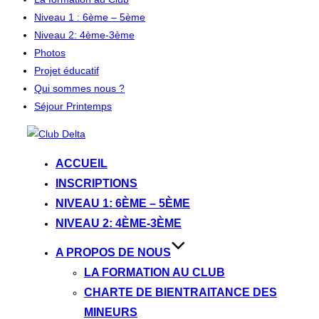
Niveau 1 : 6ème – 5ème
Niveau 2: 4ème-3ème
Photos
Projet éducatif
Qui sommes nous ?
Séjour Printemps
Aller
au
ACCUEIL
contenu
INSCRIPTIONS
NIVEAU 1: 6ÈME – 5ÈME
NIVEAU 2: 4ÈME-3ÈME
A PROPOS DE NOUS
LA FORMATION AU CLUB
CHARTE DE BIENTRAITANCE DES
MINEURS