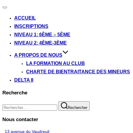
Ouvrir/fermer
la
ACCUEIL
navigation
INSCRIPTIONS
NIVEAU 1: 6ÈME – 5ÈME
NIVEAU 2: 4ÈME-3ÈME
A PROPOS DE NOUS
LA FORMATION AU CLUB
CHARTE DE BIENTRAITANCE DES MINEURS
DELTA II
Recherche
Recherche
Rechercher
pour :
Nous contacter
13 avenue du Vaudreuil