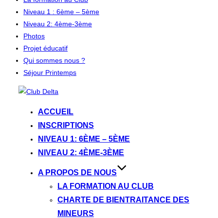
Niveau 1 : 6ème – 5ème
Niveau 2: 4ème-3ème
Photos
Projet éducatif
Qui sommes nous ?
Séjour Printemps
Aller
au
ACCUEIL
contenu
INSCRIPTIONS
NIVEAU 1: 6ÈME – 5ÈME
NIVEAU 2: 4ÈME-3ÈME
A PROPOS DE NOUS
LA FORMATION AU CLUB
CHARTE DE BIENTRAITANCE DES
MINEURS