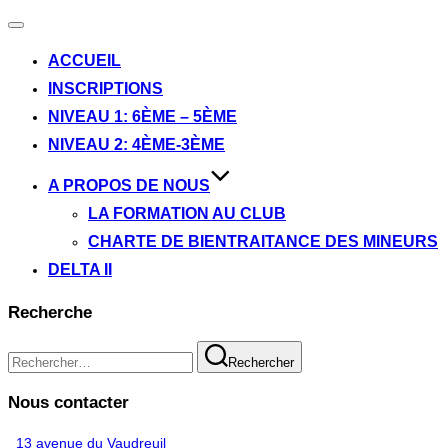
Ouvrir/fermer
la
ACCUEIL
navigation
INSCRIPTIONS
NIVEAU 1: 6ÈME – 5ÈME
NIVEAU 2: 4ÈME-3ÈME
A PROPOS DE NOUS
LA FORMATION AU CLUB
CHARTE DE BIENTRAITANCE DES MINEURS
DELTA II
Recherche
Recherche
Rechercher
pour :
Nous contacter
13 avenue du Vaudreuil