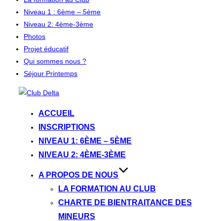
Niveau 1 : 6ème – 5ème
Niveau 2: 4ème-3ème
Photos
Projet éducatif
Qui sommes nous ?
Séjour Printemps
Aller
au
ACCUEIL
contenu
INSCRIPTIONS
NIVEAU 1: 6ÈME – 5ÈME
NIVEAU 2: 4ÈME-3ÈME
A PROPOS DE NOUS
LA FORMATION AU CLUB
CHARTE DE BIENTRAITANCE DES
MINEURS