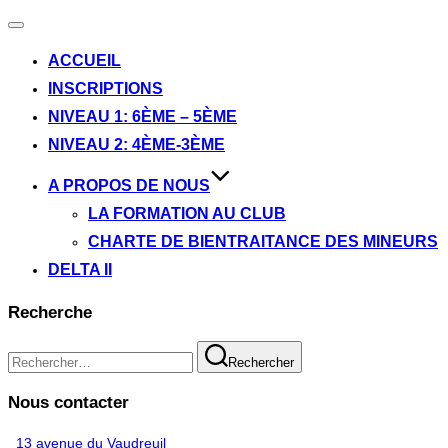
Ouvrir/fermer
la
ACCUEIL
navigation
INSCRIPTIONS
NIVEAU 1: 6ÈME – 5ÈME
NIVEAU 2: 4ÈME-3ÈME
A PROPOS DE NOUS
LA FORMATION AU CLUB
CHARTE DE BIENTRAITANCE DES MINEURS
DELTA II
Recherche
Recherche
Rechercher
pour :
Nous contacter
13 avenue du Vaudreuil