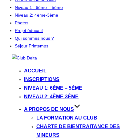
Niveau 1 : 6ème – 5ème
Niveau 2: 4ème-3ème
Photos
Projet éducatif
Qui sommes nous ?
Séjour Printemps
Aller
au
ACCUEIL
contenu
INSCRIPTIONS
NIVEAU 1: 6ÈME – 5ÈME
NIVEAU 2: 4ÈME-3ÈME
A PROPOS DE NOUS
LA FORMATION AU CLUB
CHARTE DE BIENTRAITANCE DES
MINEURS