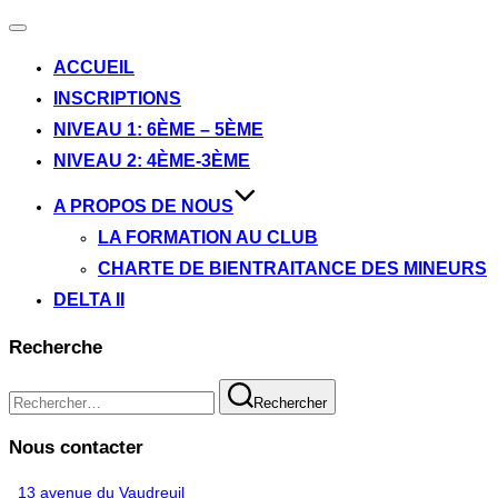
Ouvrir/fermer
la
ACCUEIL
navigation
INSCRIPTIONS
NIVEAU 1: 6ÈME – 5ÈME
NIVEAU 2: 4ÈME-3ÈME
A PROPOS DE NOUS
LA FORMATION AU CLUB
CHARTE DE BIENTRAITANCE DES MINEURS
DELTA II
Recherche
Recherche
Rechercher
pour :
Nous contacter
13 avenue du Vaudreuil