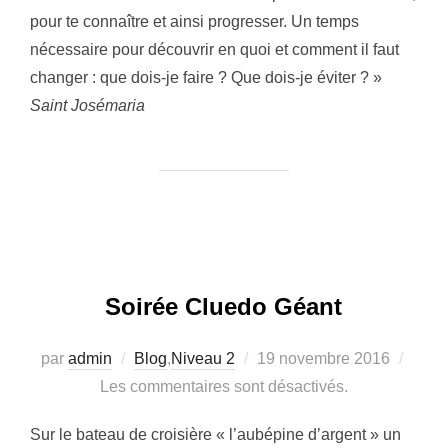
pour te connaître et ainsi progresser. Un temps
nécessaire pour découvrir en quoi et comment il faut
changer : que dois-je faire ? Que dois-je éviter ? »
Saint Josémaria
Soirée Cluedo Géant
Publié
par
admin
Blog
,
Niveau 2
19 novembre 2016
le
Les commentaires sont désactivés.
Sur le bateau de croisière « l’aubépine d’argent » un