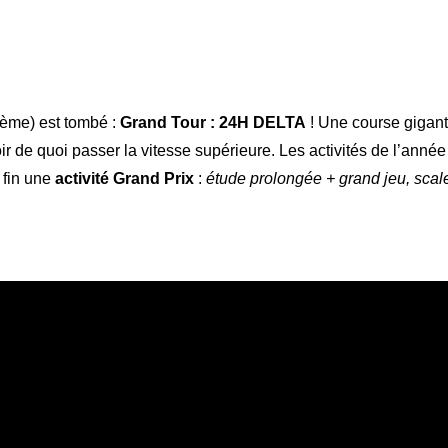
3ème) est tombé :
Grand Tour : 24H DELTA
! Une course gigant
voir de quoi passer la vitesse supérieure. Les activités de l’année
n fin une
activité Grand Prix
:
étude prolongée + grand jeu, scalex