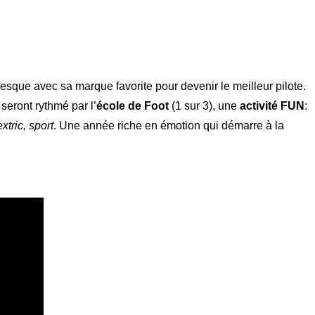
esque avec sa marque favorite pour devenir le meilleur pilote.
 seront rythmé par l’
école de Foot
(1 sur 3), une
activité FUN
:
tric, sport
. Une année riche en émotion qui démarre à la