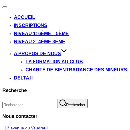
Ouvrir/fermer
la
ACCUEIL
navigation
INSCRIPTIONS
NIVEAU 1: 6ÈME – 5ÈME
NIVEAU 2: 4ÈME-3ÈME
A PROPOS DE NOUS
LA FORMATION AU CLUB
CHARTE DE BIENTRAITANCE DES MINEURS
DELTA II
Recherche
Recherche
Rechercher
pour :
Nous contacter
13 avenue du Vaudreuil