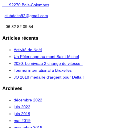
92270 Bois-Colombes
clubdelta92@gmail.com
06.32.82.09.54
Articles récents
Activité de Noël
Un Pèlerinage au mont Saint-Michel
2020: Le niveau 2 change de vitesse !
Tournoi international à Bruxelles
JO 2018 médaille d’argent pour Delta !
Archives
décembre 2022
juin 2022
juin 2019
mai 2019
novembre 2018