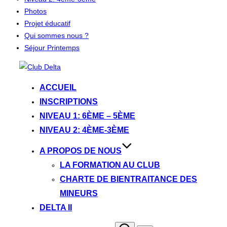
Photos
Projet éducatif
Qui sommes nous ?
Séjour Printemps
Aller
au
ACCUEIL
contenu
INSCRIPTIONS
NIVEAU 1: 6ÈME – 5ÈME
NIVEAU 2: 4ÈME-3ÈME
A PROPOS DE NOUS
LA FORMATION AU CLUB
CHARTE DE BIENTRAITANCE DES
MINEURS
DELTA II