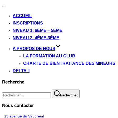
Ouvrir/fermer
la
ACCUEIL
navigation
INSCRIPTIONS
NIVEAU 1: 6ÈME – 5ÈME
NIVEAU 2: 4ÈME-3ÈME
A PROPOS DE NOUS
LA FORMATION AU CLUB
CHARTE DE BIENTRAITANCE DES MINEURS
DELTA II
Recherche
Recherche
Rechercher
pour :
Nous contacter
13 avenue du Vaudreuil