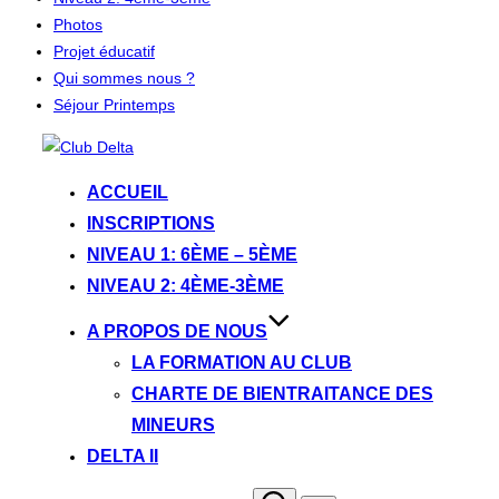
Photos
Projet éducatif
Qui sommes nous ?
Séjour Printemps
Aller
au
ACCUEIL
contenu
INSCRIPTIONS
NIVEAU 1: 6ÈME – 5ÈME
NIVEAU 2: 4ÈME-3ÈME
A PROPOS DE NOUS
LA FORMATION AU CLUB
CHARTE DE BIENTRAITANCE DES
MINEURS
DELTA II