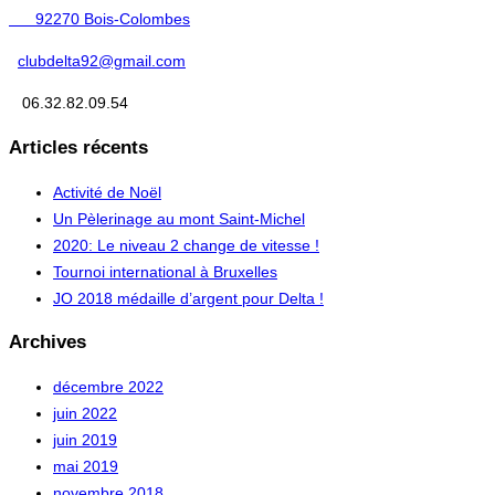
92270 Bois-Colombes
clubdelta92@gmail.com
06.32.82.09.54
Articles récents
Activité de Noël
Un Pèlerinage au mont Saint-Michel
2020: Le niveau 2 change de vitesse !
Tournoi international à Bruxelles
JO 2018 médaille d’argent pour Delta !
Archives
décembre 2022
juin 2022
juin 2019
mai 2019
novembre 2018