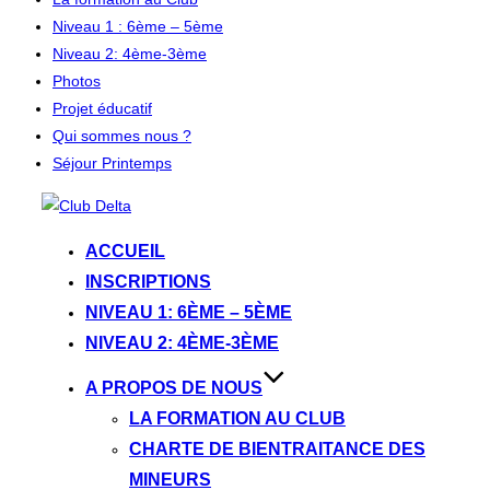
Niveau 1 : 6ème – 5ème
Niveau 2: 4ème-3ème
Photos
Projet éducatif
Qui sommes nous ?
Séjour Printemps
Aller
au
ACCUEIL
contenu
INSCRIPTIONS
NIVEAU 1: 6ÈME – 5ÈME
NIVEAU 2: 4ÈME-3ÈME
A PROPOS DE NOUS
LA FORMATION AU CLUB
CHARTE DE BIENTRAITANCE DES
MINEURS