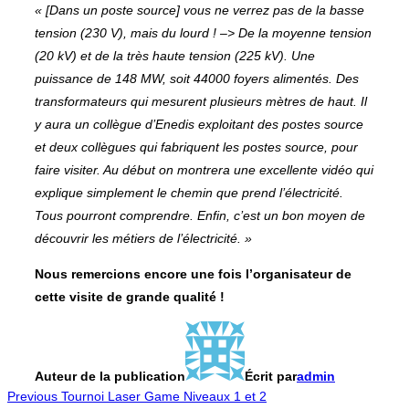
« [Dans un poste source] vous ne verrez pas de la basse
tension (230 V), mais du lourd ! –> De la moyenne tension
(20 kV) et de la très haute tension (225 kV). Une
puissance de 148 MW, soit 44000 foyers alimentés. Des
transformateurs qui mesurent plusieurs mètres de haut. Il
y aura un collègue d’Enedis exploitant des postes source
et deux collègues qui fabriquent les postes source, pour
faire visiter. Au début on montrera une excellente vidéo qui
explique simplement le chemin que prend l’électricité.
Tous pourront comprendre. Enfin, c’est un bon moyen de
découvrir les métiers de l’électricité. »
Nous remercions encore une fois l’organisateur de
cette visite de grande qualité !
Auteur de la publication
Écrit par
admin
Navigation
Previous
Previous
Tournoi Laser Game Niveaux 1 et 2