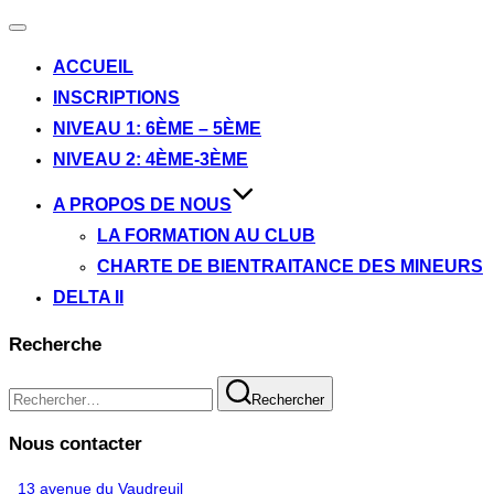
Ouvrir/fermer
la
ACCUEIL
navigation
INSCRIPTIONS
NIVEAU 1: 6ÈME – 5ÈME
NIVEAU 2: 4ÈME-3ÈME
A PROPOS DE NOUS
LA FORMATION AU CLUB
CHARTE DE BIENTRAITANCE DES MINEURS
DELTA II
Recherche
Recherche
Rechercher
pour :
Nous contacter
13 avenue du Vaudreuil