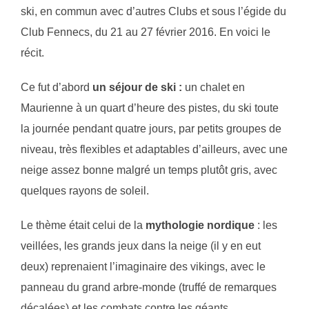
ski, en commun avec d’autres Clubs et sous l’égide du
Club Fennecs, du 21 au 27 février 2016. En voici le
récit.
Ce fut d’abord
un séjour de ski :
un chalet en
Maurienne à un quart d’heure des pistes, du ski toute
la journée pendant quatre jours, par petits groupes de
niveau, très flexibles et adaptables d’ailleurs, avec une
neige assez bonne malgré un temps plutôt gris, avec
quelques rayons de soleil.
Le thème était celui de la
mythologie nordique
: les
veillées, les grands jeux dans la neige (il y en eut
deux) reprenaient l’imaginaire des vikings, avec le
panneau du grand arbre-monde (truffé de remarques
décalées) et les combats contre les géants.