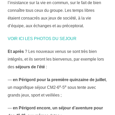
l’insistance sur la vie en commun, sur le fait de bien
connaître tous ceux du groupe. Les temps libres
étaient consacrés aux jeux de société, à la vie
d’équipe, aux échanges et au préceptorat.
VOIR ICI LES PHOTOS DU SEJOUR
Et après
? Les nouveaux venus se sont très bien
intégrés, et ils seront les bienvenus, par exemple lors
des
séjours de l’été
:
—
en Périgord pour la première quinzaine de juillet
,
e
e
un magnifique séjour CM2-6
-5
sous tente avec
grands jeux, sport et veillées ;
—
en Périgord encore, un séjour d’aventure pour
e
e